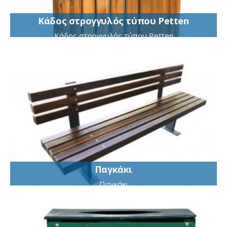
Κάδος στρογγυλός τύπου Petten
Κάδος στρογγυλός τύπου Petten
Παγκάκι
Παγκάκι