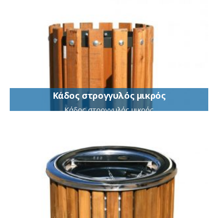
Κάδος στρογγυλός μικρός
Κάδος στρογγυλός μικρός