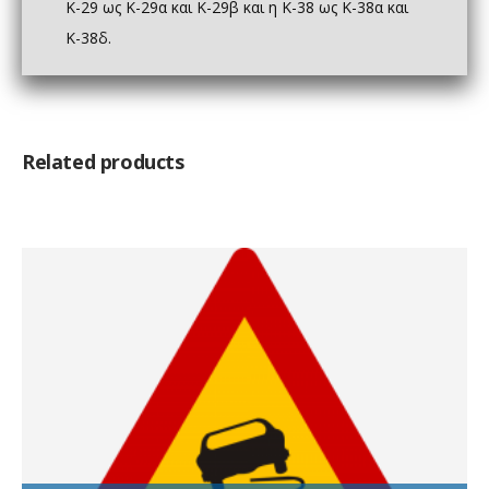
Κ-29 ως Κ-29α και Κ-29β και η Κ-38 ως Κ-38α και
Κ-38δ.
Related products