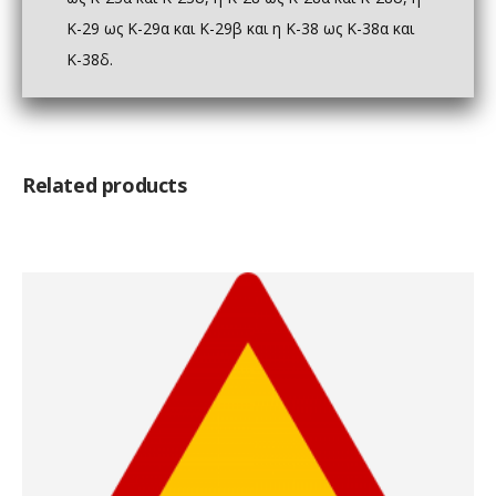
Κ-29 ως Κ-29α και Κ-29β και η Κ-38 ως Κ-38α και
Κ-38δ.
Related products