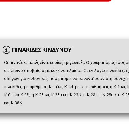
ΠΙΝΑΚΙΔΕΣ ΚΙΝΔΥΝΟΥ
Οι πινακίδες αυτές είναι κυρίως τριγωνικές. Ο χρωματισμός τους
σε κίτρινο υπόβαθρο με κόκκινο πλαίσιο. Οι εν λόγω πινακίδες,
οδηγών για κινδύνους, που μπορεί να συναντήσουν στη συνέχεια 
πινακίδες, με αρίθμηση Κ-1 έως Κ-44, με υποαριθμήσεις η Κ-1 ως Κ
Κ-6α και Κ-6δ, η Κ-23 ως Κ-23α και Κ-23δ, η Κ-28 ως Κ-28α και Κ-2
και Κ-38δ.