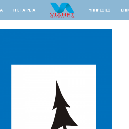
ΤΑ
Η ΕΤΑΙΡΕΙΑ
ΥΠΗΡΕΣΙΕΣ
ΕΠΙ