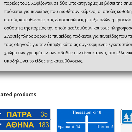
πορείας τους. Χωρίζονται σε δύο υποκατηγορίες με βάσει της σημα
πρόκειται για πινακίδες που διαθέτουν κείμενο, οι οποίες καθοδ
αυτούς κατευθύνσεις στις διασταυρώσεις μεταξύ οδών ή προειδο
ορθότητα της πορείας την οποία ακολουθούν και τους πληροφορο
2.Λοιπές πληροφοριακές πινακίδες, πρόκειται για πινακίδες που
τους οδηγούς για την ύπαρξη κάποιας συγκεκριμένης εγκαταστάσε
χρώμα των γραμμάτων των οδοδεικτών είναι κίτρινο, στα ελληνικ
υποδηλώνει το είδος της κατευθύνσεως.
lated products