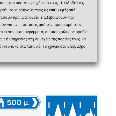
σία τους και το περιεχόμενό τους.: 1. Οδοδείκτες,
ηγούν τους οδηγούς προς τις επιθυμητές από
ποιούν πριν από αυτές, επιβεβαιώνουν την
ύν για τις αποστάσεις από τον προορισμό τους.
 περιέχουν εικονογράμματα, οι οποίες πληροφορούν
ως ή υπηρεσίας στη συνέχεια της πορείας τους. Το
ά και λευκό στα λατινικά. Το χρώμα στο υπόβαθρο