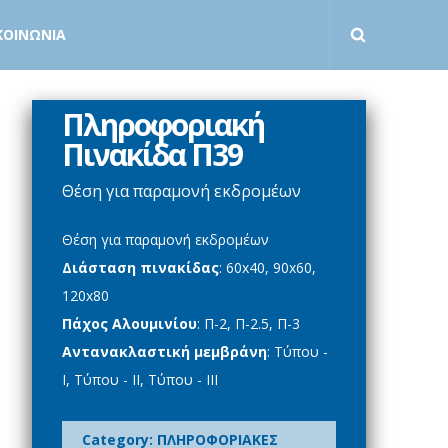
ΚΟΙΝΩΝΙΑ
Πληροφοριακή
Πινακίδα Π39
Θέση για παραμονή εκδρομέων
Θέση για παραμονή εκδρομέων
Διάσταση πινακίδας
: 60x40, 90x60,
120x80
Πάχος Αλουμινίου
: Π-2, Π-2.5, Π-3
Αντανακλαστική μεμβράνη
: Τύπου -
Ι, Τύπου - ΙΙ, Τύπου - ΙΙΙ
Category:
ΠΛΗΡΟΦΟΡΙΑΚΕΣ