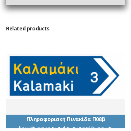
Related products
Πληροφοριακή Πινακίδα Π08β
Κατεύθυνση τοπωνυμίας με πινακίδα μορφής