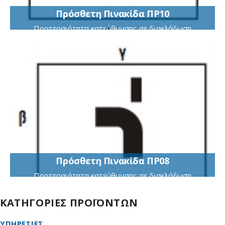
Πρόσθετη Πινακίδα ΠΡ10
Προτεραιότητα κατεύθυνσης σε διακλάδωση
μορφής Τ (πχ. α-β)
Πρόσθετη Πινακίδα ΠΡ08
Προτεραιότητα κατεύθυνσης σε διακλάδωση
μορφής -| (πχ. α-β)
ΚΑΤΗΓΟΡΙΕΣ ΠΡΟΪΟΝΤΩΝ
ΥΠΗΡΕΣΙΕΣ