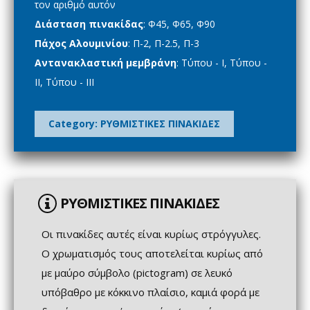
τoν αριθμό αυτόν
Διάσταση πινακίδας
: Φ45, Φ65, Φ90
Πάχος Αλουμινίου
: Π-2, Π-2.5, Π-3
Αντανακλαστική μεμβράνη
: Τύπου - Ι, Τύπου -
ΙΙ, Τύπου - ΙΙΙ
Category:
ΡΥΘΜΙΣΤΙΚΕΣ ΠΙΝΑΚΙΔΕΣ
ΡΥΘΜΙΣΤΙΚΕΣ ΠΙΝΑΚΙΔΕΣ
Οι πινακίδες αυτές είναι κυρίως στρόγγυλες.
Ο χρωματισμός τους αποτελείται κυρίως από
με μαύρο σύμβολο (pictogram) σε λευκό
υπόβαθρο με κόκκινο πλαίσιο, καμιά φορά με