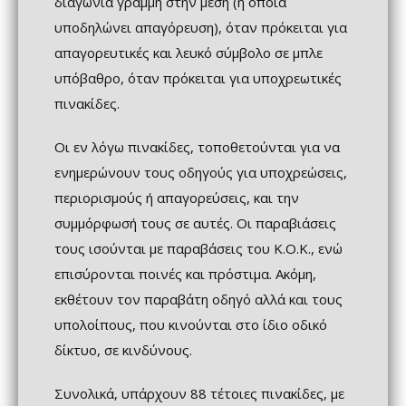
διαγώνια γραμμή στην μέση (η οποία
υποδηλώνει απαγόρευση), όταν πρόκειται για
απαγορευτικές και λευκό σύμβολο σε μπλε
υπόβαθρο, όταν πρόκειται για υποχρεωτικές
πινακίδες.
Οι εν λόγω πινακίδες, τoπoθετoύνται για να
ενημερώνουν τους οδηγούς για υπoχρεώσεις,
περιoρισμoύς ή απαγoρεύσεις, και την
συμμόρφωσή τους σε αυτές. Οι παραβιάσεις
τους ισούνται με παραβάσεις του Κ.Ο.Κ., ενώ
επισύρονται ποινές και πρόστιμα. Ακόμη,
εκθέτουν τον παραβάτη οδηγό αλλά και τους
υπολοίπους, που κινούνται στο ίδιο οδικό
δίκτυο, σε κινδύνους.
Συνολικά, υπάρχουν 88 τέτοιες πινακίδες, με