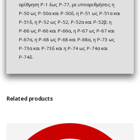
αρίθμηση Ρ-1 έως Ρ-77, με υποαριθμήσεις η
Ρ-50 ως Ρ-50α και Ρ-50δ, η Ρ-51 ως Ρ-51α και
Ρ-51δ, η Ρ-52 ως Ρ-52, Ρ-52α και Ρ-52β, η
Ρ-66 ως Ρ-66 και Ρ-66α, η Ρ-67 ως Ρ-67 και
Ρ-67α, η Ρ-68 ως Ρ-68 και Ρ-68α, η Ρ-73 ως
Ρ-73α και Ρ-73δ και η Ρ-74 ως Ρ-74α και
Ρ-74δ.
Related products