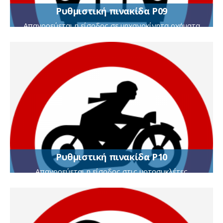
Ρυθμιστική πινακίδα Ρ09
Απαγορεύεται η είσοδος σε μηχανοκίνητα οχήματα
εκτός των δίτροχων μοτοσυκλετών
Ρυθμιστική πινακίδα Ρ10
Απαγορεύεται η είσοδος στις μοτοσυκλέτες