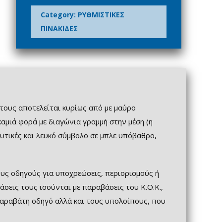
Category:
ΡΥΘΜΙΣΤΙΚΕΣ
ΠΙΝΑΚΙΔΕΣ
 τους αποτελείται κυρίως από με μαύρο
καμιά φορά με διαγώνια γραμμή στην μέση (η
υτικές και λευκό σύμβολο σε μπλε υπόβαθρο,
ους οδηγούς για υπoχρεώσεις, περιoρισμoύς ή
σεις τους ισούνται με παραβάσεις του Κ.Ο.Κ.,
παραβάτη οδηγό αλλά και τους υπολοίπους, που