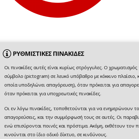
ΡΥΘΜΙΣΤΙΚΕΣ ΠΙΝΑΚΙΔΕΣ
Οι πινακίδες αυτές είναι κυρίως στρόγγυλες. Ο χρωματισμός
σύμβολο (pictogram) σε λευκό υπόβαθρο με κόκκινο πλαίσιο, 
οποία υποδηλώνει απαγόρευση), όταν πρόκειται για απαγορε
όταν πρόκειται για υποχρεωτικές πινακίδες.
Οι εν λόγω πινακίδες, τoπoθετoύνται για να ενημερώνουν τ
απαγoρεύσεις, και την συμμόρφωσή τους σε αυτές. Οι παραβιά
ενώ επισύρονται ποινές και πρόστιμα. Ακόμη, εκθέτουν τον 
κινούνται στο ίδιο οδικό δίκτυο, σε κινδύνους.