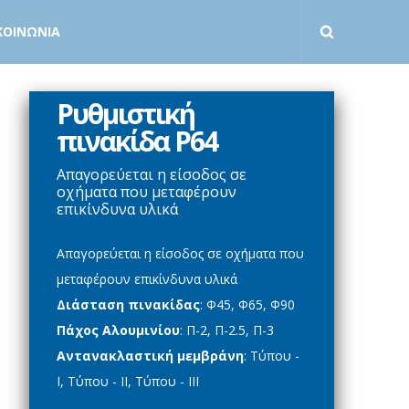
ΚΟΙΝΩΝΙΑ
Ρυθμιστική
πινακίδα Ρ64
Απαγορεύεται η είσοδος σε
οχήματα που μεταφέρουν
επικίνδυνα υλικά
Απαγορεύεται η είσοδος σε οχήματα που
μεταφέρουν επικίνδυνα υλικά
Διάσταση πινακίδας
: Φ45, Φ65, Φ90
Πάχος Αλουμινίου
: Π-2, Π-2.5, Π-3
Αντανακλαστική μεμβράνη
: Τύπου -
Ι, Τύπου - ΙΙ, Τύπου - ΙΙΙ