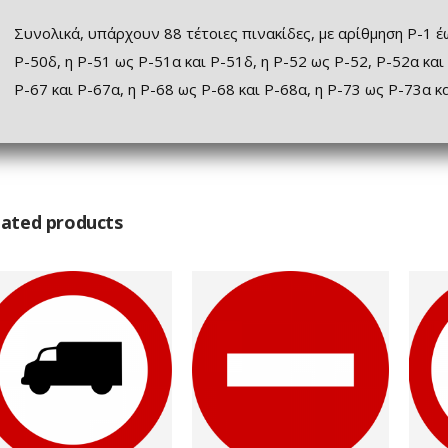
Συνολικά, υπάρχουν 88 τέτοιες πινακίδες, με αρίθμηση Ρ-1 έ
Ρ-50δ, η Ρ-51 ως Ρ-51α και Ρ-51δ, η Ρ-52 ως Ρ-52, Ρ-52α και
Ρ-67 και Ρ-67α, η Ρ-68 ως Ρ-68 και Ρ-68α, η Ρ-73 ως Ρ-73α κ
lated products