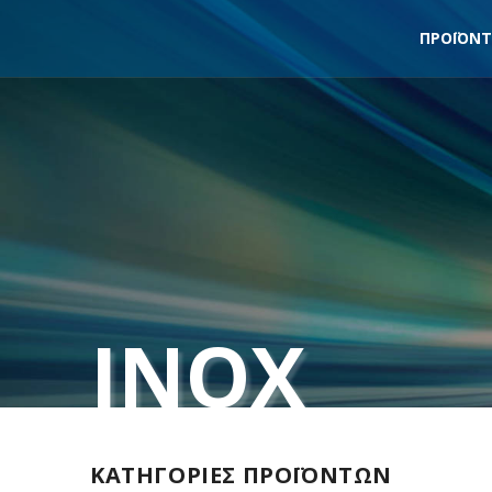
ΠΡΟΪΟΝ
INOX
ΚΑΤΗΓΟΡΙΕΣ ΠΡΟΪΟΝΤΩΝ