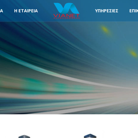
ΤΑ
Η ΕΤΑΙΡΕΙΑ
ΥΠΗΡΕΣΙΕΣ
ΕΠΙ